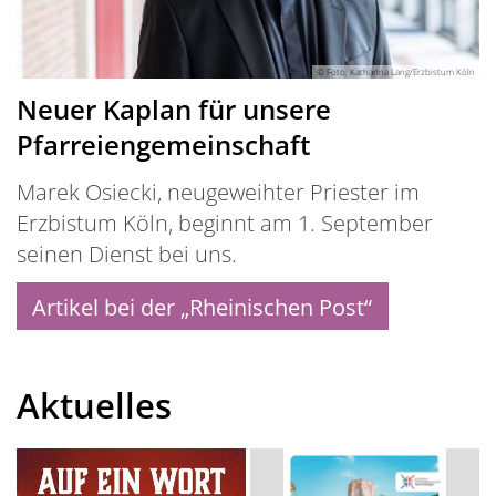
© Foto: Katharina Lang/Erzbistum Köln
Neuer Kaplan für unsere
Pfarreiengemeinschaft
Marek Osiecki, neugeweihter Priester im
Erzbistum Köln, beginnt am 1. September
seinen Dienst bei uns.
Artikel bei der „Rheinischen Post“
Aktuelles