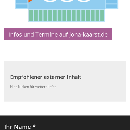
Infos und Termine auf jona-kaarst.de
Empfohlener externer Inhalt
Hier klicken für weitere Infos.
Ihr Name *